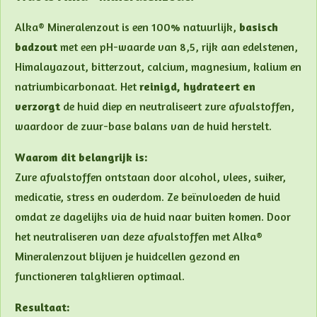
Alka® Mineralenzout is een 100% natuurlijk,
basisch
badzout
met een pH-waarde van 8,5, rijk aan edelstenen,
Himalayazout, bitterzout, calcium, magnesium, kalium en
natriumbicarbonaat. Het
reinigd, hydrateert en
verzorgt
de huid diep en neutraliseert zure afvalstoffen,
waardoor de zuur-base balans van de huid herstelt.
Waarom dit belangrijk is:
Zure afvalstoffen ontstaan door alcohol, vlees, suiker,
medicatie, stress en ouderdom. Ze beïnvloeden de huid
omdat ze dagelijks via de huid naar buiten komen. Door
het neutraliseren van deze afvalstoffen met Alka®
Mineralenzout blijven je huidcellen gezond en
functioneren talgklieren optimaal.
Resultaat: